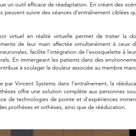
titue un outil efficace de réadaptation. En créant des scén
nts peuvent suivre des séances d'entraînement ciblées qui
oir virtuel en réalité virtuelle permet de traiter l
uvements de leur main affectée simultanément à ceux d
neuronales, facilite l'intégration de l'exosquelette à le
urels. En immergeant les patients dans des environnement
contribue à soulager la douleur associée au membre man
uelle par Vincent Systems dans l'entraînement, la rééduc
thèses offre une solution complète aux personnes souh
ance de technologies de pointe et d'expériences immers
des prothèses et orthèses, ainsi que de rééducation.