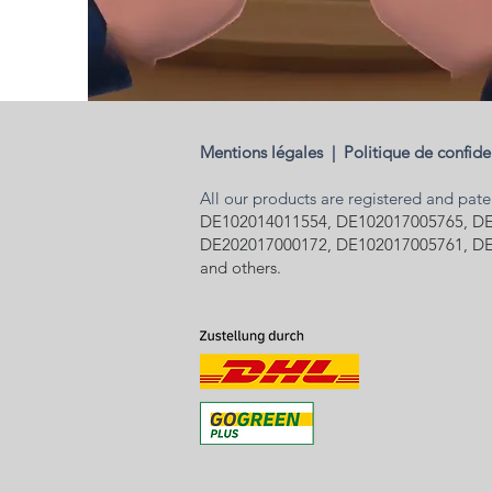
Mentions légales
|
Politique de confide
All our products are registered and pat
DE102014011554, DE102017005765, DE
DE202017000172, DE102017005761, DE
and others.