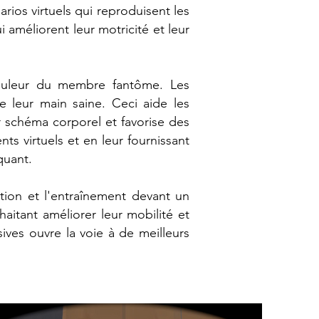
arios virtuels qui reproduisent les
 améliorent leur motricité et leur
a douleur du membre fantôme. Les
e leur main saine. Ceci aide les
ur schéma corporel et favorise des
s virtuels et en leur fournissant
quant.
ation et l'entraînement devant un
aitant améliorer leur mobilité et
ives ouvre la voie à de meilleurs