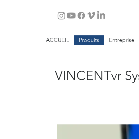
ACCUEIL
Produits
Entreprise
VINCENTvr Syst