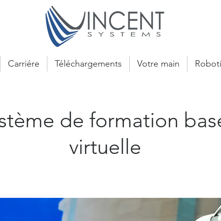
Carriére
Téléchargements
Votre main
Roboti
ème de formation basé s
virtuelle