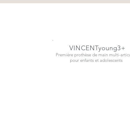
VINCENTyoung3+
Première prothèse de main multi-artic
pour enfants et adolescents