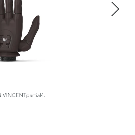
nd VINCENTpartial4.