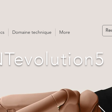
cs
Domaine technique
More
Tevolution5