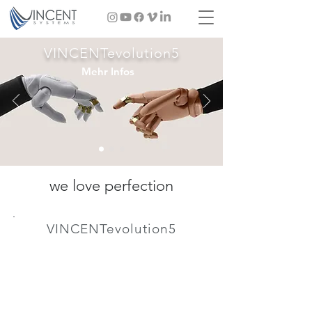
VINCENTevolution5
Mehr Infos
we love perfection
VINCENTevolution5