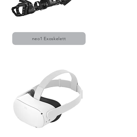
neo1 Exoskelett