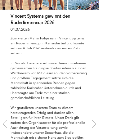
Vincent Systems gewinnt den
Ruderfirmencup 2026
04.07.2026
Zum vierten Mal in Folge nahm Vincent Systems
am Ruderfirmencup in Karlsruhe teil und konnte
sich am 4. Juli 2026 erstmals den ersten Platz
sichern.
Im Vorfeld bereitete sich unser Team in mehreren
gemeinsamen Trainingseinheiten intensiv auf den
Wettbewerb vor. Mit dieser soliden Vorbereitung
und großem Engagement setzte sich die
Mannschaft in spannenden Rennen gegen
zahlreiche Karlsruher Unternehmen durch und
überzeugte am Ende mit einer starken
gemeinschaftlichen Leistung.
Wir gratulieren unserem Team zu diesem
herausragenden Erfolg und danken allen
Beteiligten für ihren Einsatz. Unser Dank gilt
zudem den Organisatoren für die professionelle
Ausrichtung der Veranstaltung sowie
insbesondere unserer Steuerfrau, die die
Mannschaft mit sicherer Hand zum Sieg geführt