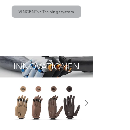
VINCENTvr Trainingssystem
INNOVATIONEN