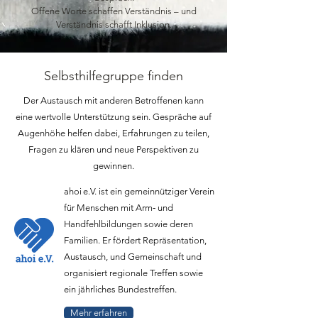
Offene Worte schaffen Verständnis – und
Verständnis schafft Inklusion.
Selbsthilfegruppe finden
Der Austausch mit anderen Betroffenen kann
eine wertvolle Unterstützung sein. Gespräche auf
Augenhöhe helfen dabei, Erfahrungen zu teilen,
Fragen zu klären und neue Perspektiven zu
gewinnen.
ahoi e.V. ist ein gemeinnütziger Verein
für Menschen mit Arm‑ und
Handfehlbildungen sowie deren
Familien. Er fördert Repräsentation,
Austausch, und Gemeinschaft und
organisiert regionale Treffen sowie
ein jährliches Bundestreffen.
Mehr erfahren