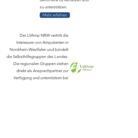
zu unterstützen.
Mehr erfahren
Der LVAmp NRW vertritt die
Interessen von Amputierten in
Nordrhein-Westfalen und bündelt
die Selbsthilfegruppen des Landes.
Die regionalen Gruppen stehen
direkt als Ansprechpartner zur
Verfügung und unterstützen bei
Fragen zu Krankenkassen,
Versorgungsämtern,
Versorgungsträgern und mehr.
Mehr erfahren
Standort & Kontaktdaten