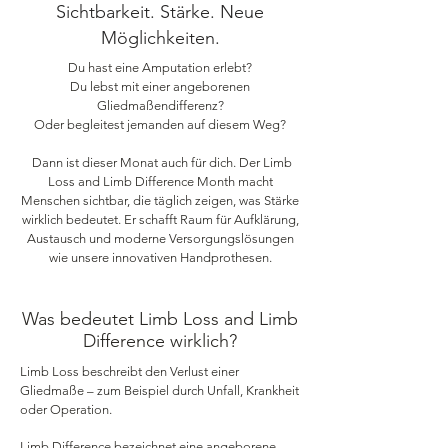
Sichtbarkeit. Stärke. Neue
Möglichkeiten.
Du hast eine Amputation erlebt?
Du lebst mit einer angeborenen
Gliedmaßendifferenz?
Oder begleitest jemanden auf diesem Weg?
Dann ist dieser Monat auch für dich. Der Limb
Loss and Limb Difference Month macht
Menschen sichtbar, die täglich zeigen, was Stärke
wirklich bedeutet. Er schafft Raum für Aufklärung,
Austausch und moderne Versorgungslösungen
wie unsere innovativen Handprothesen.
Was bedeutet Limb Loss and Limb
Difference wirklich?
Limb Loss beschreibt den Verlust einer
Gliedmaße – zum Beispiel durch Unfall, Krankheit
oder Operation.
Limb Difference bezeichnet eine angeborene